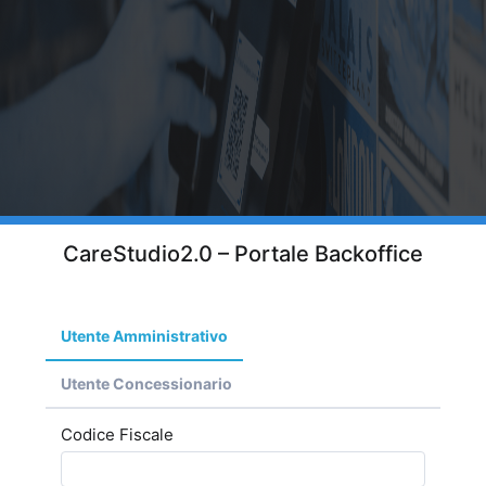
CareStudio2.0 – Portale Backoffice
Utente Amministrativo
Utente Concessionario
Codice Fiscale